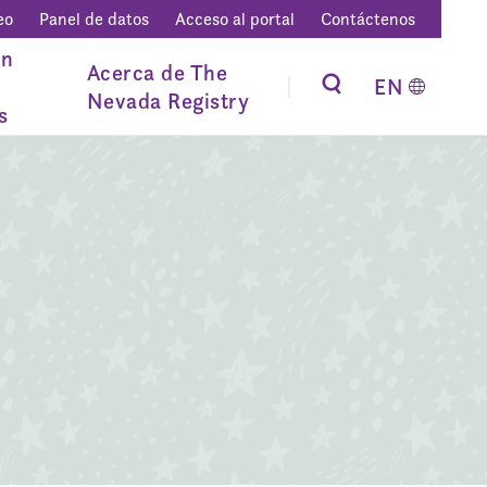
eo
Panel de datos
Acceso al portal
Contáctenos
ón
Acerca de The
EN
Nevada Registry
s