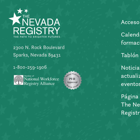
Acceso 
Calend
formac
2300 N. Rock Boulevard
Tablón
Sparks, Nevada 89431
Noticia
1-800-259-1906
actuali
evento
Página 
The Ne
Regist