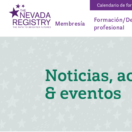
Calendario de fo
Formación/De
Membresía
profesional
Noticias, a
& eventos