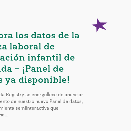
ora los datos de la
za laboral de
ación infantil de
da – ¡Panel de
s ya disponible!
a Registry se enorgullece de anunciar
iento de nuestro nuevo Panel de datos,
mienta semiinteractiva que
a...