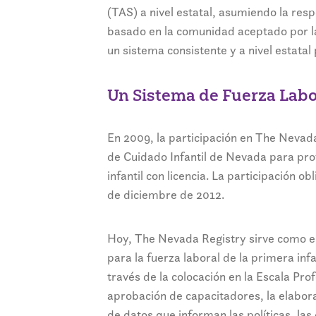
(TAS) a nivel estatal, asumiendo la res
basado en la comunidad aceptado por la
un sistema consistente y a nivel estatal
Un Sistema de Fuerza Labor
En 2009, la participación en The Nevada
de Cuidado Infantil de Nevada para pro
infantil con licencia. La participación
de diciembre de 2012.
Hoy, The Nevada Registry sirve como el 
para la fuerza laboral de la primera inf
través de la colocación en la Escala Prof
aprobación de capacitadores, la elabora
de datos que informan las políticas, las 