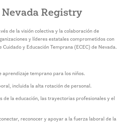
e Nevada Registry
és de la visión colectiva y la colaboración de
rganizaciones y líderes estatales comprometidos con
l de Cuidado y Educación Temprana (ECEC) de Nevada.
e aprendizaje temprano para los niños.
oral, incluida la alta rotación de personal.
 de la educación, las trayectorias profesionales y el
onectar, reconocer y apoyar a la fuerza laboral de la