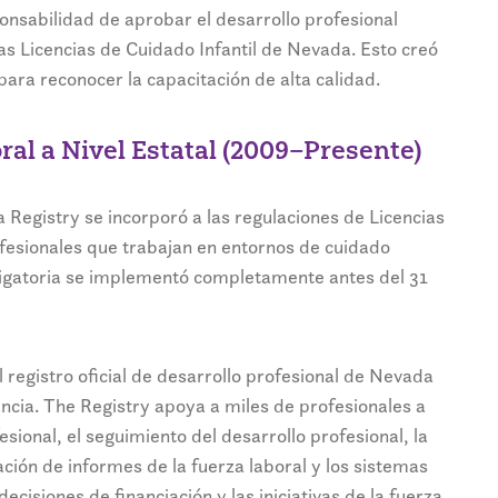
ponsabilidad de aprobar el desarrollo profesional
s Licencias de Cuidado Infantil de Nevada. Esto creó
 para reconocer la capacitación de alta calidad.
al a Nivel Estatal (2009–Presente)
 Registry se incorporó a las regulaciones de Licencias
fesionales que trabajan en entornos de cuidado
 obligatoria se implementó completamente antes del 31
registro oficial de desarrollo profesional de Nevada
ancia. The Registry apoya a miles de profesionales a
esional, el seguimiento del desarrollo profesional, la
ción de informes de la fuerza laboral y los sistemas
decisiones de financiación y las iniciativas de la fuerza