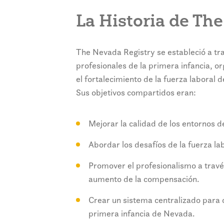
La Historia de Th
The Nevada Registry se estableció a trav
profesionales de la primera infancia, o
el fortalecimiento de la fuerza labora
Sus objetivos compartidos eran:
Mejorar la calidad de los entornos d
Abordar los desafíos de la fuerza lab
Promover el profesionalismo a través
aumento de la compensación.
Crear un sistema centralizado para c
primera infancia de Nevada.