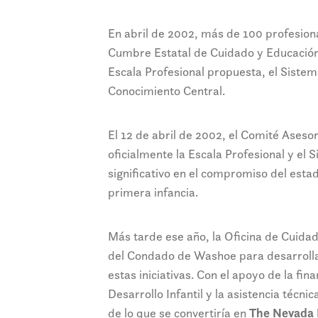
En abril de 2002, más de 100 profesiona
Cumbre Estatal de Cuidado y Educació
Escala Profesional propuesta, el Siste
Conocimiento Central.
El 12 de abril de 2002, el Comité Aseso
oficialmente la Escala Profesional y el
significativo en el compromiso del estad
primera infancia.
Más tarde ese año, la Oficina de Cuidad
del Condado de Washoe para desarrolla
estas iniciativas. Con el apoyo de la fi
Desarrollo Infantil y la asistencia técn
de lo que se convertiría en
The Nevada 