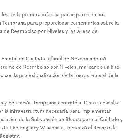
les de la primera infancia participaron en una
n Temprana para proporcionar comentarios sobre la
ma de Reembolso por Niveles y las Áreas de
r Estatal de Cuidado Infantil de Nevada adoptó
 Sistema de Reembolso por Niveles, marcando un hito
o con la profesionalización de la fuerza laboral de la
o y Educación Temprana contrató al Distrito Escolar
r la infraestructura necesaria para implementar
nanciación de la Subvención en Bloque para el Cuidado y
ica de The Registry Wisconsin, comenzó el desarrollo
Registry
.