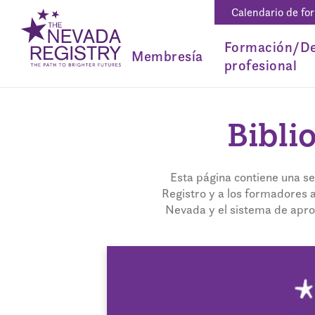
Calendario de fo
Formación/De
Membresía
profesional
Bibli
Esta página contiene una se
Registro y a los formadores 
Nevada y el sistema de aprob