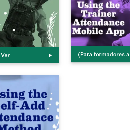
(Para formadores a
 Ver