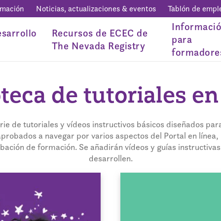
rmación
Noticias, actualizaciones & eventos
Tablón de empl
Informaci
sarrollo
Recursos de ECEC de
para
The Nevada Registry
formadore
oteca de tutoriales en
rie de tutoriales y vídeos instructivos básicos diseñados pa
aprobados a navegar por varios aspectos del Portal en línea,
ación de formación. Se añadirán vídeos y guías instructiva
desarrollen.