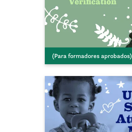
(Para formadores aprobados)