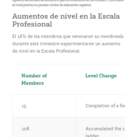
diploma de escuela secundaria o que los miembros en los niveles 1-3 (incluido
el nivel previo) no poseen títulos de educación superior.
Aumentos de nivel en la Escala
Profesional
El 16% de los miembros que renovaron su membresía
durante este trimestre experimentaron un aumento
de nivel en la Escala Profesional.
Number of
Level Change
Members
15
Completion of a formal d
108
Accumulated the 1000 ho
ladder.