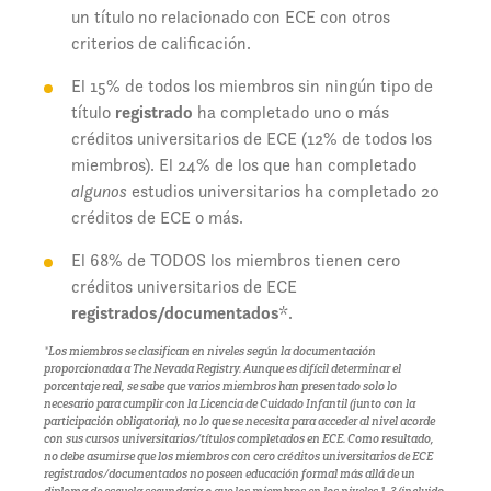
un título no relacionado con ECE con otros
criterios de calificación.
El 15% de todos los miembros sin ningún tipo de
título
registrado
ha completado uno o más
créditos universitarios de ECE (12% de todos los
miembros). El 24% de los que han completado
algunos
estudios universitarios ha completado 20
créditos de ECE o más.
El 68% de TODOS los miembros tienen cero
créditos universitarios de ECE
registrados/documentados
*.
*Los miembros se clasifican en niveles según la documentación
proporcionada a The Nevada Registry. Aunque es difícil determinar el
porcentaje real, se sabe que varios miembros han presentado solo lo
necesario para cumplir con la Licencia de Cuidado Infantil (junto con la
participación obligatoria), no lo que se necesita para acceder al nivel acorde
con sus cursos universitarios/títulos completados en ECE. Como resultado,
no debe asumirse que los miembros con cero créditos universitarios de ECE
registrados/documentados no poseen educación formal más allá de un