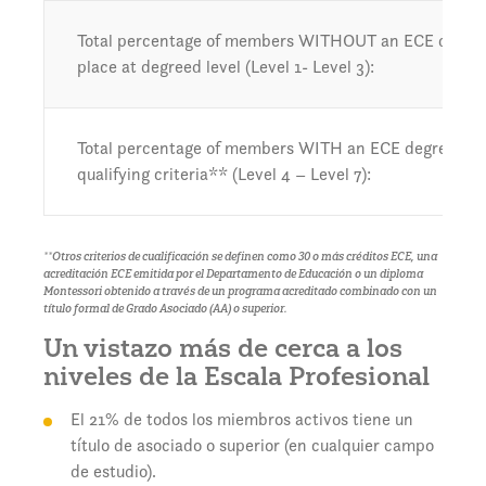
Total percentage of members WITHOUT an ECE degree or
place at degreed level (Level 1- Level 3):
Total percentage of members WITH an ECE degree or 
qualifying criteria** (Level 4 – Level 7):
**Otros criterios de cualificación se definen como 30 o más créditos ECE, una
acreditación ECE emitida por el Departamento de Educación o un diploma
Montessori obtenido a través de un programa acreditado combinado con un
título formal de Grado Asociado (AA) o superior.
Un vistazo más de cerca a los
niveles de la Escala Profesional
El 21% de todos los miembros activos tiene un
título de asociado o superior (en cualquier campo
de estudio).