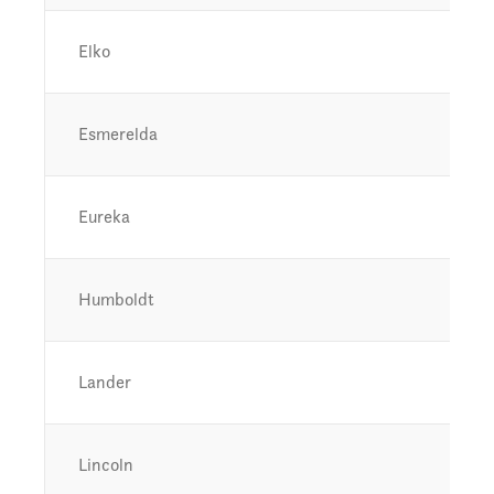
Elko
Esmerelda
Eureka
Humboldt
Lander
Lincoln