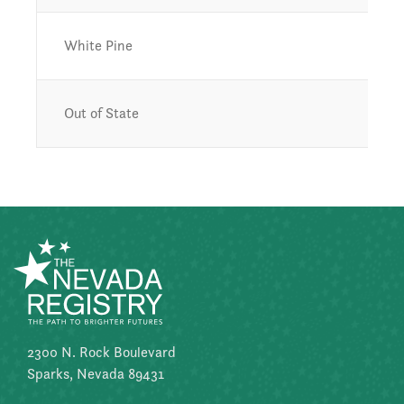
White Pine
Out of State
2300 N. Rock Boulevard
Sparks, Nevada 89431