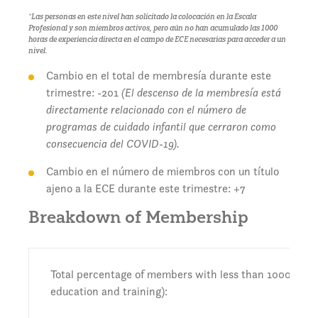
*Las personas en este nivel han solicitado la colocación en la Escala
Profesional y son miembros activos, pero aún no han acumulado las 1000
horas de experiencia directa en el campo de ECE necesarias para acceder a un
nivel.
Cambio en el total de membresía durante este
trimestre: -201
(El descenso de la membresía está
directamente relacionado con el número de
programas de cuidado infantil que cerraron como
consecuencia del COVID-19).
Cambio en el número de miembros con un título
ajeno a la ECE durante este trimestre: +7
Breakdown of Membership
Total percentage of members with less than 1000 hours 
education and training):