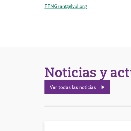
FFNGrant@lvul.org
Noticias y ac
Ver todas las noticias