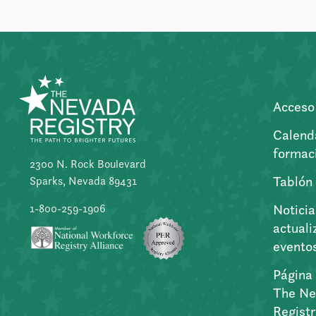
Acceso 
Calend
formac
2300 N. Rock Boulevard
Tablón
Sparks, Nevada 89431
Noticia
1-800-259-1906
actuali
evento
Página 
The Ne
Regist