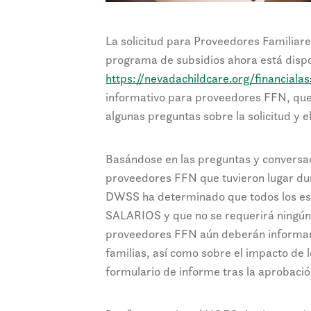
La solicitud para Proveedores Familiare
programa de subsidios ahora está dispo
https://nevadachildcare.org/financialas
informativo para proveedores FFN, que 
algunas preguntas sobre la solicitud y e
Basándose en las preguntas y conversac
proveedores FFN que tuvieron lugar du
DWSS ha determinado que todos los es
SALARIOS y que no se requerirá ningún 
proveedores FFN aún deberán informar s
familias, así como sobre el impacto de 
formulario de informe tras la aprobación