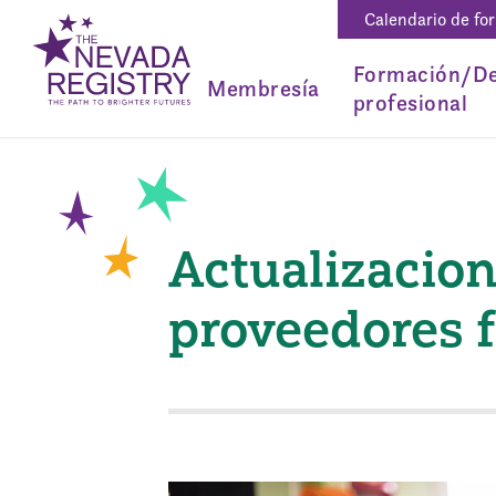
Calendario de fo
Formación/De
Membresía
profesional
Actualizacion
proveedores f