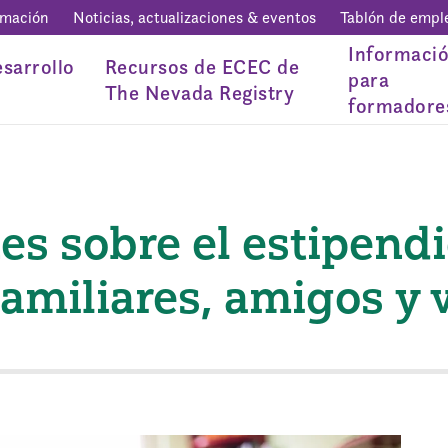
rmación
Noticias, actualizaciones & eventos
Tablón de empl
Informaci
sarrollo
Recursos de ECEC de
para
The Nevada Registry
formadore
es sobre el estipend
amiliares, amigos y 