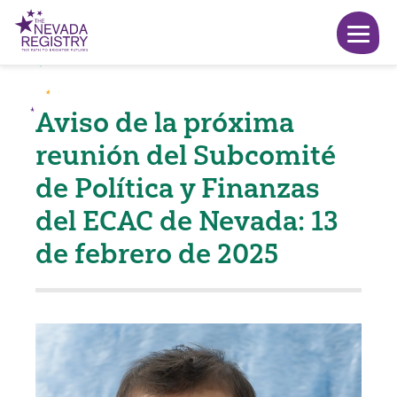
Aviso de la próxima
reunión del Subcomité
de Política y Finanzas
del ECAC de Nevada: 13
de febrero de 2025