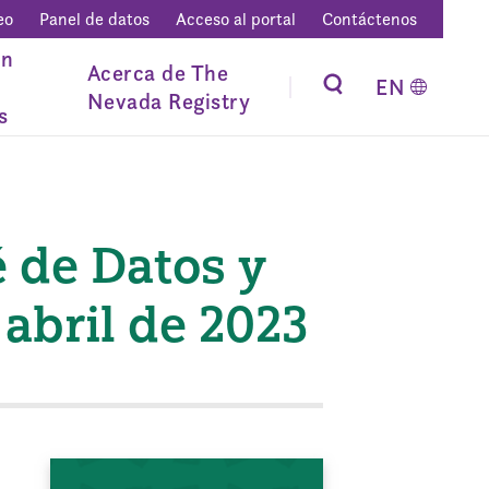
eo
Panel de datos
Acceso al portal
Contáctenos
ón
Acerca de The
EN
Nevada Registry
s
 de Datos y
abril de 2023