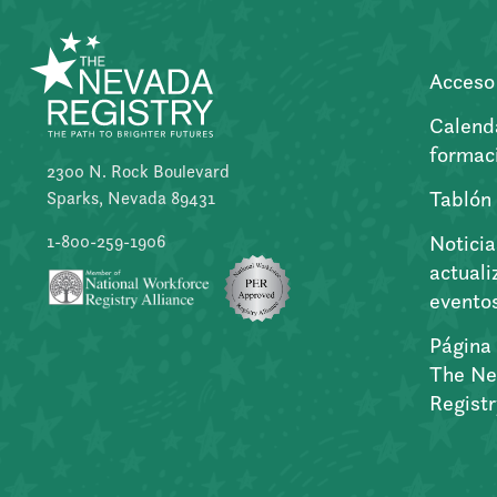
Acceso 
Calend
formac
2300 N. Rock Boulevard
Tablón
Sparks, Nevada 89431
Noticia
1-800-259-1906
actuali
evento
Página 
The Ne
Regist