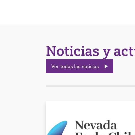
Noticias y ac
Ver todas las noticias