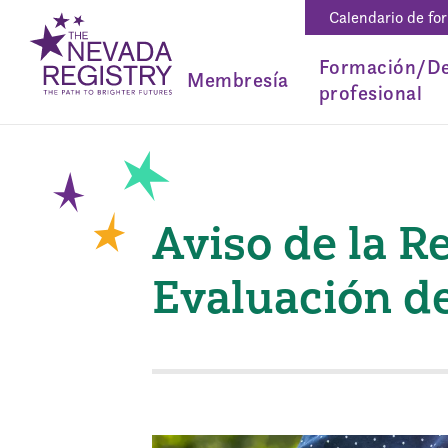
Calendario de fo
Formación/De
Membresía
profesional
Aviso de la R
Evaluación de