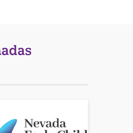
nadas