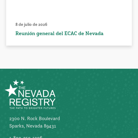
8 de julio de 2026
Reunión general del ECAC de Nevada
2300 N. Rock Boulevard
Sparks, Nevada 89431
1-800-259-1906