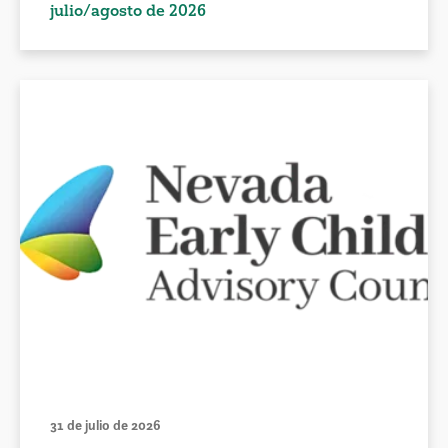
julio/agosto de 2026
31 de julio de 2026