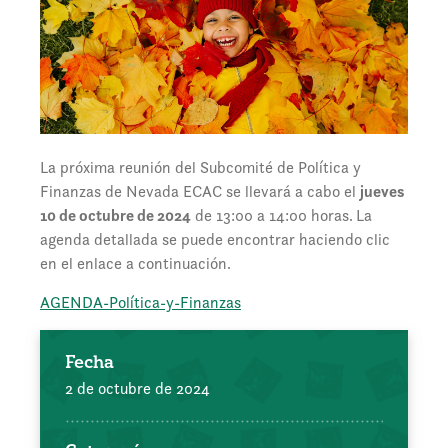
La próxima reunión del Subcomité de Política y
Finanzas de Nevada ECAC se llevará a cabo el
jueves
10 de octubre de 2024
de 13:00 a 14:00 horas.
La
agenda detallada se puede encontrar haciendo clic
en el enlace a continuación.
AGENDA-Política-y-Finanzas
Fecha
2 de octubre de 2024