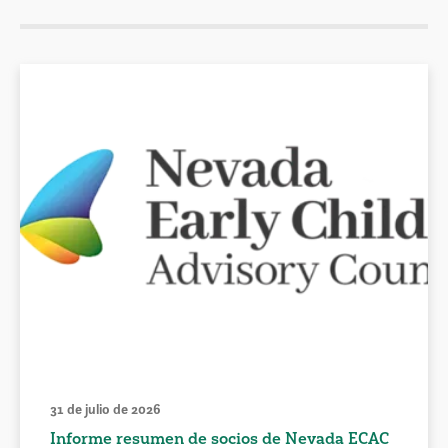
31 de julio de 2026
Informe resumen de socios de Nevada ECAC