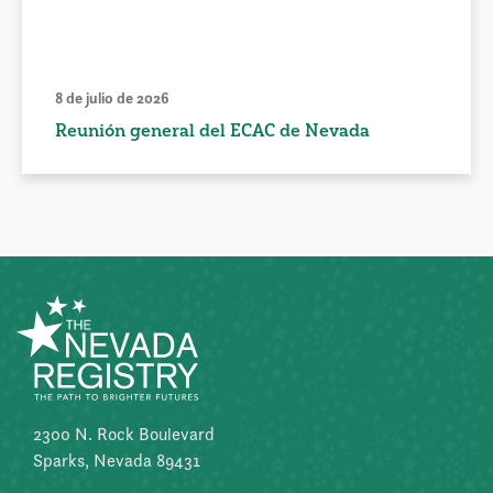
8 de julio de 2026
Reunión general del ECAC de Nevada
2300 N. Rock Boulevard
Sparks, Nevada 89431