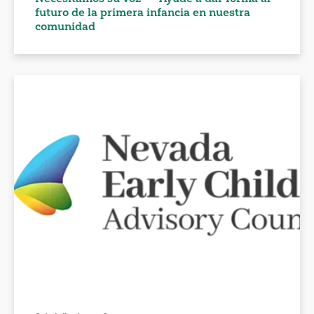
futuro de la primera infancia en nuestra
comunidad