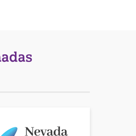
nadas