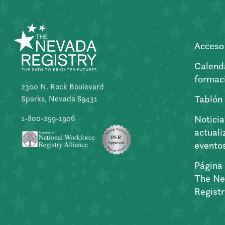
Acceso 
Calend
formac
2300 N. Rock Boulevard
Tablón
Sparks, Nevada 89431
Noticia
1-800-259-1906
actuali
evento
Página 
The Ne
Regist