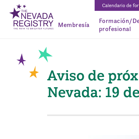
Calendario de fo
Formación/De
Membresía
profesional
Aviso de pró
Nevada: 19 d