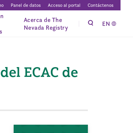
eo
Panel de datos
Acceso al portal
Contáctenos
ón
Acerca de The
EN
Nevada Registry
s
 del ECAC de