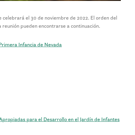
 celebrará el 30 de noviembre de 2022. El orden del
a reunión pueden encontrarse a continuación.
 Primera Infancia de Nevada
Apropiadas para el Desarrollo en el Jardín de Infantes