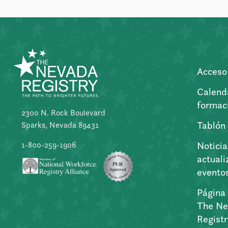
Acceso 
Calend
formac
2300 N. Rock Boulevard
Tablón
Sparks, Nevada 89431
Noticia
1-800-259-1906
actuali
evento
Página 
The Ne
Regist