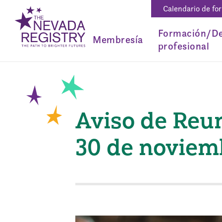
Calendario de fo
Formación/De
Membresía
profesional
Aviso de Reu
30 de noviem