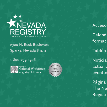
Acceso 
Calend
formac
2300 N. Rock Boulevard
Tablón
Sparks, Nevada 89431
Noticia
1-800-259-1906
actuali
evento
Página 
The Ne
Regist