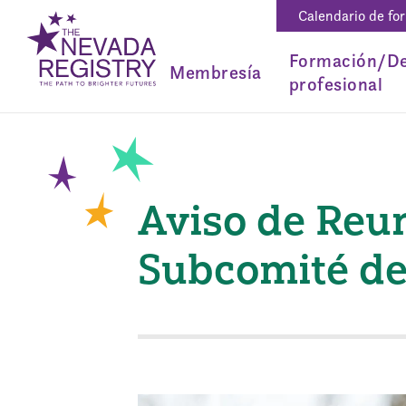
Calendario de fo
Formación/De
Membresía
profesional
Aviso de Reun
Subcomité del