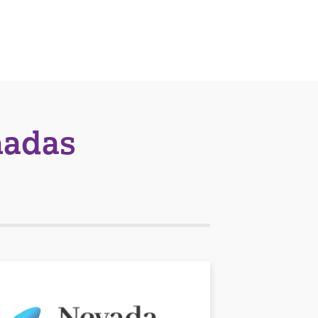
nadas