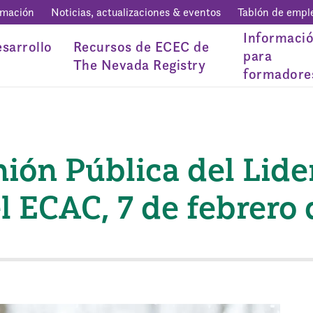
rmación
Noticias, actualizaciones & eventos
Tablón de empl
Informaci
sarrollo
Recursos de ECEC de
para
The Nevada Registry
formadore
ión Pública del Lide
 ECAC, 7 de febrero 