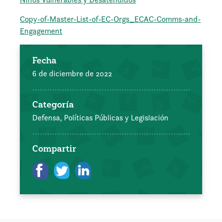
Copy-of-Master-List-of-EC-Orgs_ECAC-Comms-and-
Engagement
Fecha
6 de diciembre de 2022
Categoría
Defensa, Políticas Públicas y Legislación
Compartir