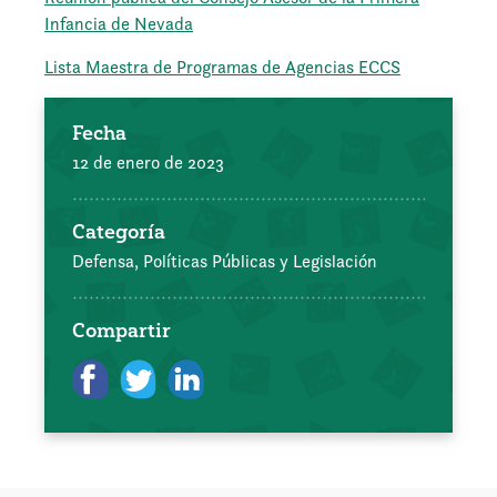
Infancia de Nevada
Lista Maestra de Programas de Agencias ECCS
Fecha
12 de enero de 2023
Categoría
Defensa, Políticas Públicas y Legislación
Compartir