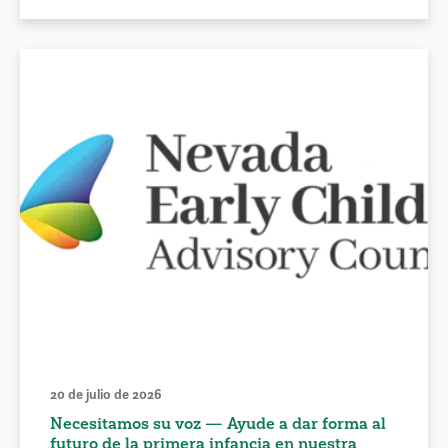
20 de julio de 2026
Necesitamos su voz — Ayude a dar forma al
futuro de la primera infancia en nuestra