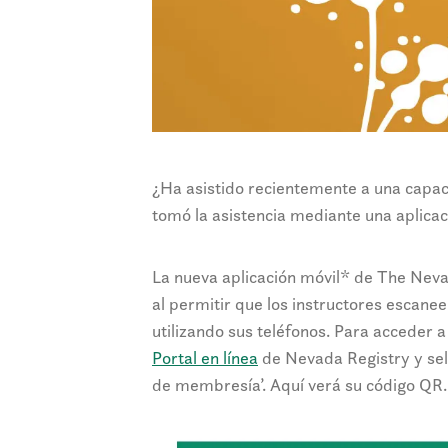
¿Ha asistido recientemente a una capaci
tomó la asistencia mediante una aplicaci
La nueva aplicación móvil* de The Nevad
al permitir que los instructores escane
utilizando sus teléfonos. Para acceder a
Portal en línea
de Nevada Registry y sel
de membresía’. Aquí verá su código QR.