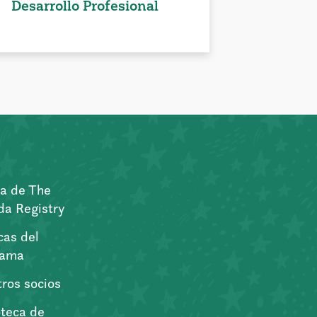
Desarrollo Profesional
a de The
a Registry
icas del
rama
ros socios
oteca de