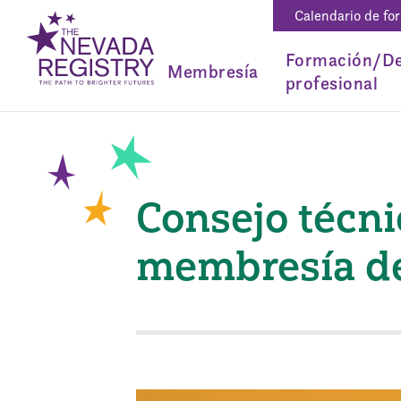
Calendario de fo
Formación/De
Membresía
profesional
Consejo técni
membresía de