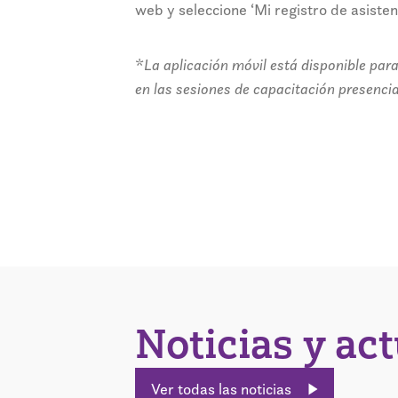
web y seleccione ‘Mi registro de asiste
*
La aplicación móvil está disponible para
en las sesiones de capacitación presenci
Noticias y ac
Ver todas las noticias