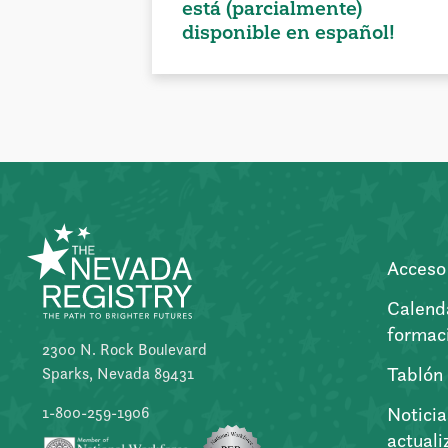
está (parcialmente)
disponible en español!
Acceso 
Calend
formac
2300 N. Rock Boulevard
Tablón
Sparks, Nevada 89431
Noticia
1-800-259-1906
actuali