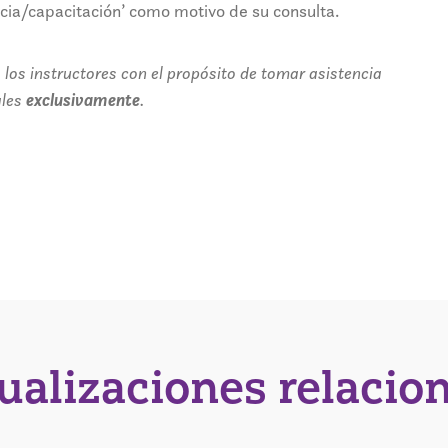
ncia/capacitación’ como motivo de su consulta.
 los instructores con el propósito de tomar asistencia
ales
exclusivamente
.
tualizaciones relacio