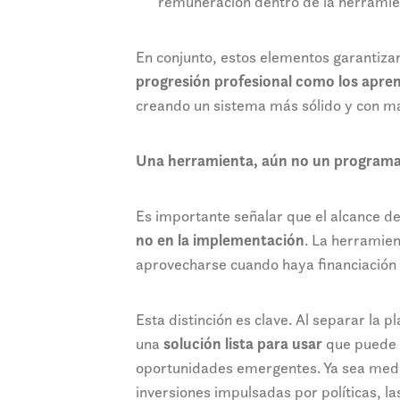
remuneración dentro de la herramie
En conjunto, estos elementos garantiza
progresión profesional como los apren
creando un sistema más sólido y con m
Una herramienta, aún no un program
Es importante señalar que el alcance de
no en la implementación
. La herramien
aprovecharse cuando haya financiación 
Esta distinción es clave. Al separar la 
una
solución lista para usar
que puede 
oportunidades emergentes. Ya sea media
inversiones impulsadas por políticas, la