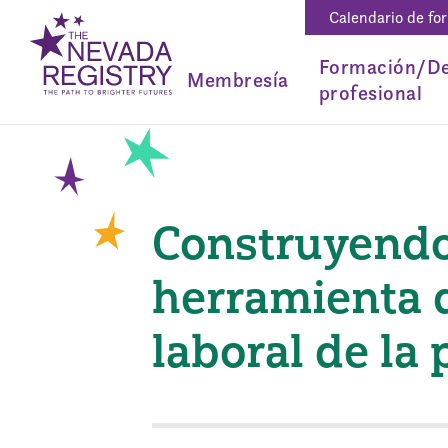
Calendario de fo
Formación/De
Membresía
profesional
Construyendo
herramienta d
laboral de la