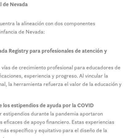
al de Nevada
cuentra la alineación con dos componentes
infancia de Nevada:
ada Registry para profesionales de atención y
 vías de crecimiento profesional para educadores de
ficaciones, experiencia y progreso. Al vincular la
al, la herramienta refuerza el valor de la educación y
e los estipendios de ayuda por la COVID
uir estipendios durante la pandemia aportaron
s eficaces de apoyo financiero. Estas experiencias
ás específico y equitativo para el diseño de la