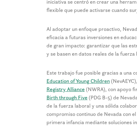
iniciativa se centró en crear una herra
flexible que puede activarse cuando sur
Al adoptar un enfoque proactivo, Nevad
eficacia a futuras inversiones en educaci
de gran impacto: garantizar que las est
y se basen en datos reales de la fuerza 
Este trabajo fue posible gracias a una c
Education of Young Children
(NevAEYC)
Registry Alliance
(NWRA), con apoyo fin
Birth through Five
(PDG B-5) de Nevada.
de la fuerza laboral y una sólida colabor
compromiso continuo de Nevada con el fo
primera infancia mediante soluciones i