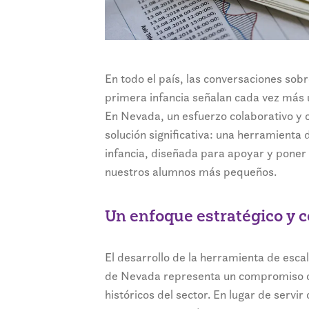
En todo el país, las conversaciones sobre
primera infancia señalan cada vez más un
En Nevada, un esfuerzo colaborativo y c
solución significativa: una herramienta 
infancia, diseñada para apoyar y poner 
nuestros alumnos más pequeños.
Un enfoque estratégico y c
El desarrollo de la herramienta de escal
de Nevada representa un compromiso col
históricos del sector. En lugar de serv