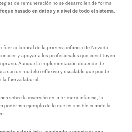
ategias de remuneración no se desarrollen de forma
foque basado en datos y a nivel de todo el sistema
.
la fuerza laboral de la primera infancia de Nevada
onocer y apoyar a los profesionales que constituyen
temprano. Aunque la implementación depende de
hora con un modelo reflexivo y escalable que puede
 la fuerza laboral.
es sobre la inversión en la primera infancia, la
n poderoso ejemplo de lo que es posible cuando la
en.
ienta estará lista, ayudando a construir una