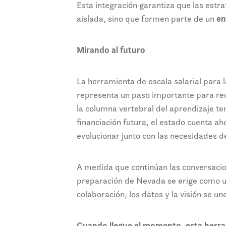
Esta integración garantiza que las estr
aislada, sino que formen parte de un
en
Mirando al futuro
La herramienta de escala salarial para 
representa un paso importante para rec
la columna vertebral del aprendizaje 
financiación futura, el estado cuenta a
evolucionar junto con las necesidades de
A medida que continúan las conversacion
preparación de Nevada se erige como u
colaboración, los datos y la visión se un
Cuando llegue el momento, esta herram