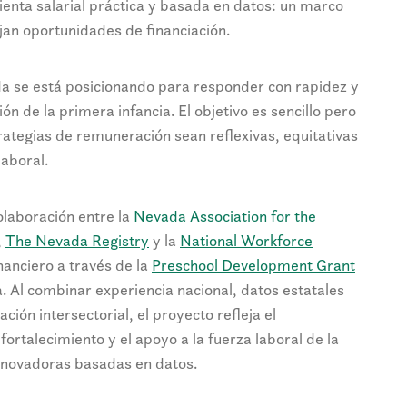
mienta salarial práctica y basada en datos: un marco
jan oportunidades de financiación.
a se está posicionando para responder con rapidez y
ón de la primera infancia. El objetivo es sencillo pero
rategias de remuneración sean reflexivas, equitativas
laboral.
olaboración entre la
Nevada Association for the
,
The Nevada Registry
y la
National Workforce
anciero a través de la
Preschool Development Grant
 Al combinar experiencia nacional, datos estatales
ación intersectorial, el proyecto refleja el
rtalecimiento y el apoyo a la fuerza laboral de la
nnovadoras basadas en datos.