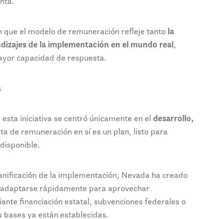
nta.
n que el modelo de remuneración refleje tanto
la
dizajes de la implementación en el mundo real
,
ayor capacidad de respuesta.
a
 esta iniciativa se centró únicamente en el
desarrollo,
ta de remuneración en sí es un plan, listo para
disponible.
planificación de la implementación, Nevada ha creado
adaptarse rápidamente para aprovechar
nte financiación estatal, subvenciones federales o
s bases ya están establecidas.