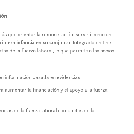
ción
más que orientar la remuneración: servirá como un
primera infancia en su conjunto
. Integrada en The
os de la fuerza laboral, lo que permite a los socios
con información basada en evidencias
 aumentar la financiación y el apoyo a la fuerza
encias de la fuerza laboral e impactos de la