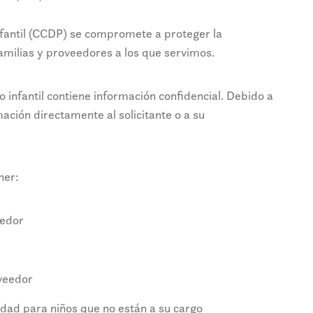
fantil (CCDP) se compromete a proteger la
familias y proveedores a los que servimos.
do infantil contiene información confidencial. Debido a
ción directamente al solicitante o a su
ner:
eedor
oveedor
lidad para niños que no están a su cargo