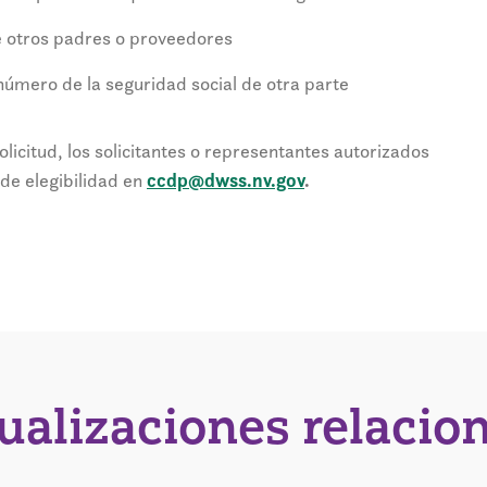
e otros padres o proveedores
número de la seguridad social de otra parte
olicitud, los solicitantes o representantes autorizados
de elegibilidad en
ccdp@dwss.nv.gov
.
tualizaciones relacio