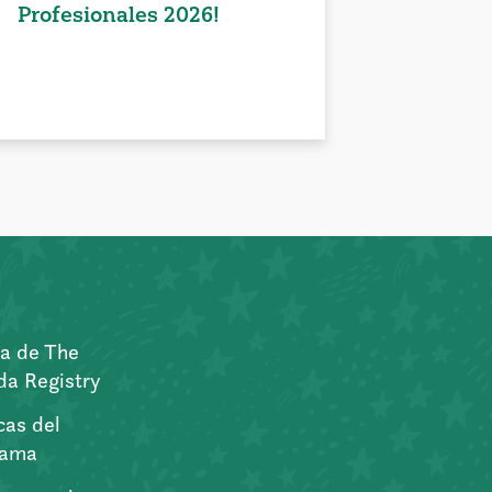
Profesionales 2026!
a de The
a Registry
icas del
rama