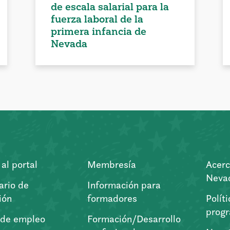
de escala salarial para la
fuerza laboral de la
primera infancia de
Nevada
al portal
Membresía
Acerc
Nevad
ario de
Información para
ión
formadores
Polít
prog
 de empleo
Formación/Desarrollo