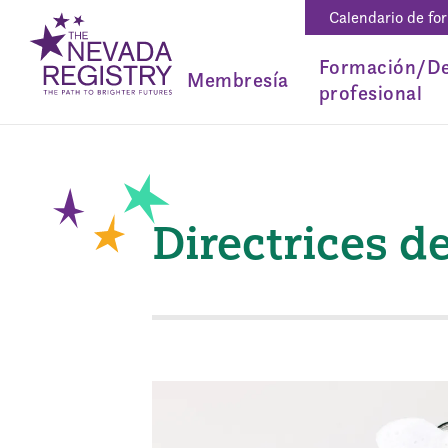
Calendario de fo
Formación/De
Membresía
profesional
Directrices d