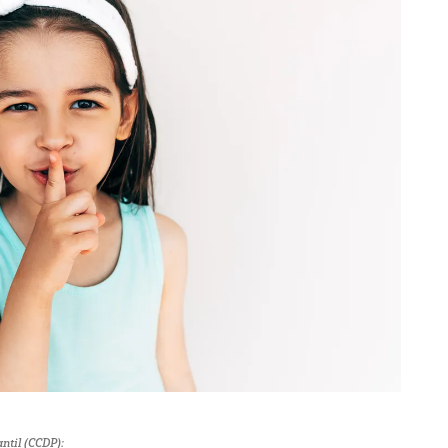
ntil (CCDP):