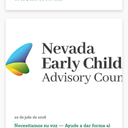
20 de julio de 2026
Necesitamos su voz — Ayude a dar forma al