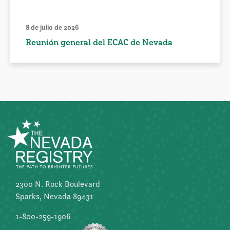
8 de julio de 2026
Reunión general del ECAC de Nevada
2300 N. Rock Boulevard
Sparks, Nevada 89431
1-800-259-1906