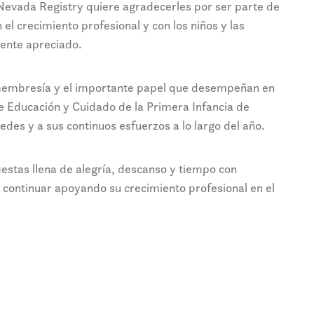
 Nevada Registry quiere agradecerles por ser parte de
 crecimiento profesional y con los niños y las
mente apreciado.
membresía y el importante papel que desempeñan en
 de Educación y Cuidado de la Primera Infancia de
edes y a sus continuos esfuerzos a lo largo del año.
estas llena de alegría, descanso y tiempo con
continuar apoyando su crecimiento profesional en el