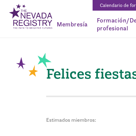
Calendario de fo
Formación/De
Membresía
profesional
Felices fiest
Estimados miembros: