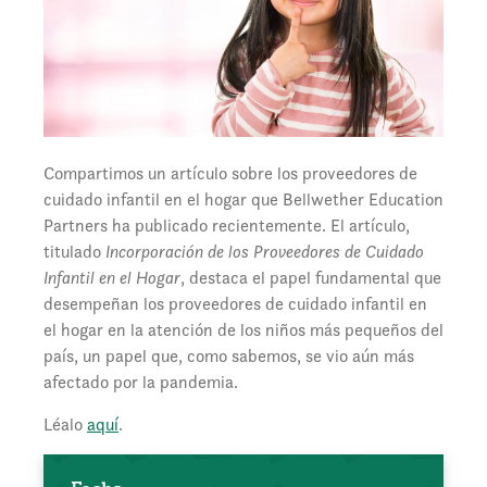
Compartimos un artículo sobre los proveedores de
cuidado infantil en el hogar que Bellwether Education
Partners ha publicado recientemente. El artículo,
titulado
Incorporación de los Proveedores de Cuidado
Infantil en el Hogar
, destaca el papel fundamental que
desempeñan los proveedores de cuidado infantil en
el hogar en la atención de los niños más pequeños del
país, un papel que, como sabemos, se vio aún más
afectado por la pandemia.
Léalo
a
quí
.