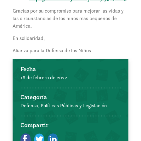
Gracias por su compromiso para mejorar las vidas y
las circunstancias de los niños más pequeños de
América.
En solidaridad,
Alianza para la Defensa de los Niños
Fecha
18 de febrero de 2022
Categoría
Defensa, Políticas Públicas y Legislación
Compartir