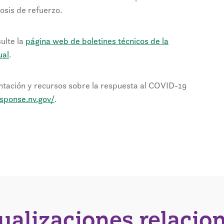
dosis de refuerzo.
ulte la
página web de boletines técnicos de la
ual
.
ntación y recursos sobre la respuesta al COVID-19
esponse.nv.gov/
.
tualizaciones relacio