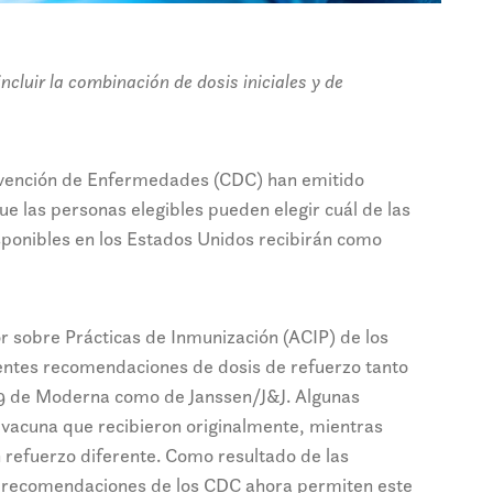
ncluir la combinación de dosis iniciales y de
revención de Enfermedades (CDC) han emitido
ue las personas elegibles pueden elegir cuál de las
sponibles en los Estados Unidos recibirán como
 sobre Prácticas de Inmunización (ACIP) de los
ientes recomendaciones de dosis de refuerzo tanto
19 de Moderna como de Janssen/J&J. Algunas
 vacuna que recibieron originalmente, mientras
n refuerzo diferente. Como resultado de las
s recomendaciones de los CDC ahora permiten este