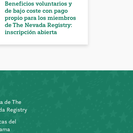
Beneficios voluntarios y
de bajo coste con pago
propio para los miembros
de The Nevada Registry:
inscripción abierta
a de The
a Registry
icas del
rama