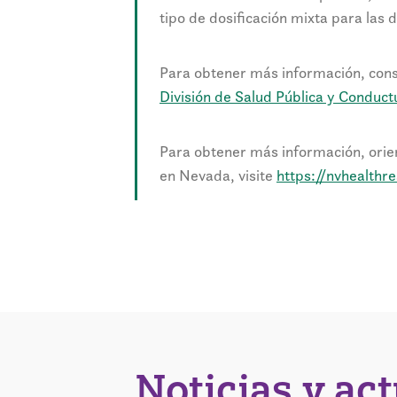
tipo de dosificación mixta para las 
Para obtener más información, cons
División de Salud Pública y Conduct
Para obtener más información, orie
en Nevada, visite
https://nvhealthr
Noticias y ac