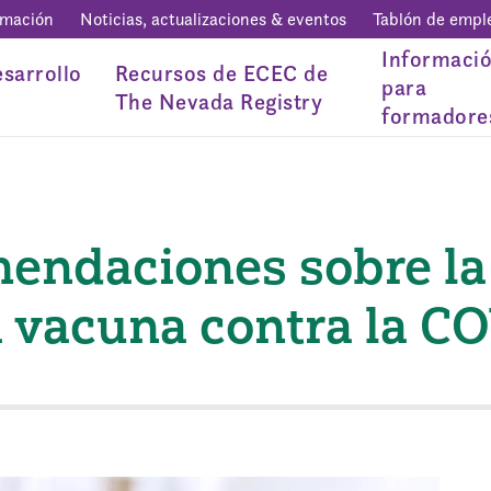
rmación
Noticias, actualizaciones & eventos
Tablón de empl
Informaci
sarrollo
Recursos de ECEC de
para
The Nevada Registry
formadore
endaciones sobre la
a vacuna contra la C