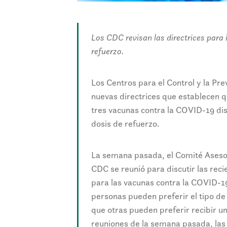
Los CDC revisan las directrices para i
refuerzo.
Los Centros para el Control y la P
nuevas directrices que establecen q
tres vacunas contra la COVID-19 di
dosis de refuerzo.
La semana pasada, el Comité Asesor
CDC se reunió para discutir las rec
para las vacunas contra la COVID-
personas pueden preferir el tipo de
que otras pueden preferir recibir u
reuniones de la semana pasada, la