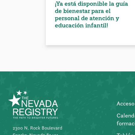
¡Ya está disponible la guía
de bienestar para el
personal de atención y
educación infantil!
Acceso 
Calend
formac
2300 N. Rock Boulevard