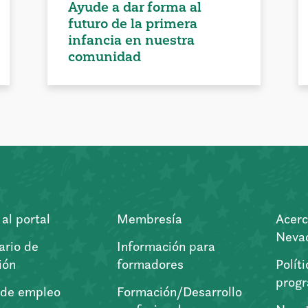
Ayude a dar forma al
futuro de la primera
infancia en nuestra
comunidad
al portal
Membresía
Acerc
Nevad
ario de
Información para
ión
formadores
Polít
prog
 de empleo
Formación/Desarrollo