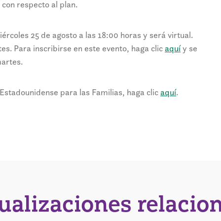
con respecto al plan.
rcoles 25 de agosto a las 18:00 horas y será virtual.
tes. Para inscribirse en este evento, haga clic
aquí
y se
martes.
Estadounidense para las Familias, haga clic
aquí
.
tualizaciones relacio