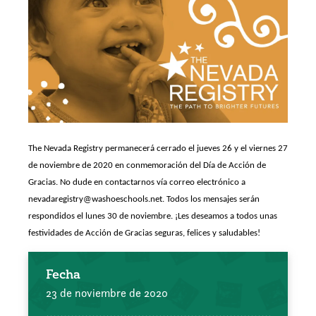
The Nevada Registry permanecerá cerrado el jueves 26 y el viernes 27
de noviembre de 2020 en conmemoración del Día de Acción de
Gracias. No dude en contactarnos vía correo electrónico a
nevadaregistry@washoeschools.net. Todos los mensajes serán
respondidos el lunes 30 de noviembre. ¡Les deseamos a todos unas
festividades de Acción de Gracias seguras, felices y saludables!
Fecha
23 de noviembre de 2020