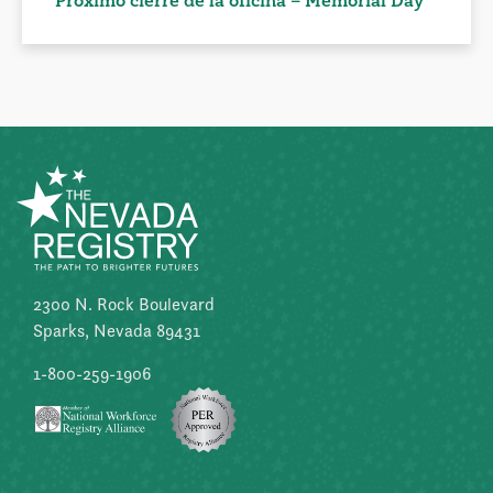
Próximo cierre de la oficina – Memorial Day
2300 N. Rock Boulevard
Sparks, Nevada 89431
1-800-259-1906