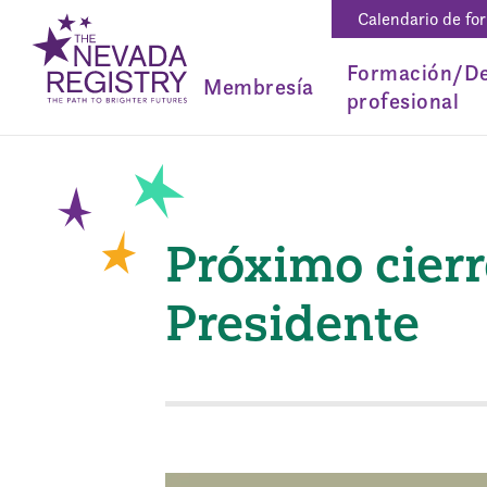
Calendario de fo
Formación/De
Membresía
profesional
Próximo cierre
Presidente