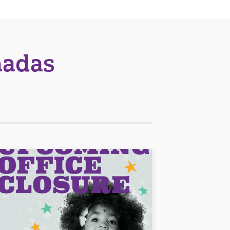
nadas