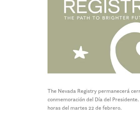
The Nevada Registry permanecerá cerra
conmemoración del Día del Presidente. E
horas del martes 22 de febrero.