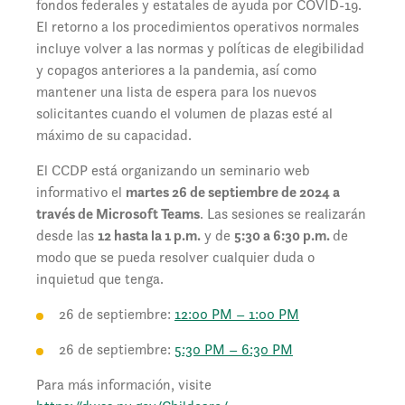
fondos federales y estatales de ayuda por COVID-19.
El retorno a los procedimientos operativos normales
incluye volver a las normas y políticas de elegibilidad
y copagos anteriores a la pandemia, así como
mantener una lista de espera para los nuevos
solicitantes cuando el volumen de plazas esté al
máximo de su capacidad.
El CCDP está organizando un seminario web
informativo el
martes 26 de septiembre de 2024 a
través de Microsoft Teams
. Las sesiones se realizarán
desde las
12 hasta la 1 p.m.
y de
5:30 a 6:30 p.m.
de
modo que se pueda resolver cualquier duda o
inquietud que tenga.
26 de septiembre:
12:00 PM – 1:00 PM
26 de septiembre:
5:30 PM – 6:30 PM
Para más información, visite