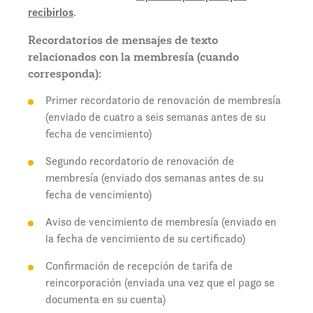
recibirlos
.
Recordatorios de mensajes de texto
relacionados con la membresía (cuando
corresponda):
Primer recordatorio de renovación de membresía
(enviado de cuatro a seis semanas antes de su
fecha de vencimiento)
Segundo recordatorio de renovación de
membresía (enviado dos semanas antes de su
fecha de vencimiento)
Aviso de vencimiento de membresía (enviado en
la fecha de vencimiento de su certificado)
Confirmación de recepción de tarifa de
reincorporación (enviada una vez que el pago se
documenta en su cuenta)