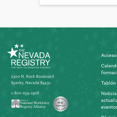
Acceso 
Calend
formac
2300 N. Rock Boulevard
Tablón
Sparks, Nevada 89431
Noticia
1-800-259-1906
actuali
evento