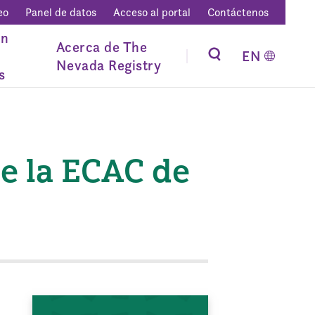
eo
Panel de datos
Acceso al portal
Contáctenos
ón
Acerca de The
EN
Nevada Registry
s
e la ECAC de