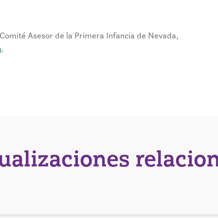
 Comité Asesor de la Primera Infancia de Nevada,
a
.
tualizaciones relacio