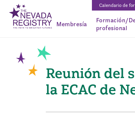
Calendario de fo
Formación/De
Membresía
profesional
Reunión del s
la ECAC de N