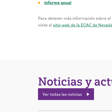
Informe anual
Para obtener más información sobre el
visite el
sitio web de la ECAC de Nevad
Noticias y ac
Ver todas las noticias