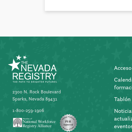
Acceso 
Calend
formac
2300 N. Rock Boulevard
Tablón
Sparks, Nevada 89431
Noticia
1-800-259-1906
actuali
evento