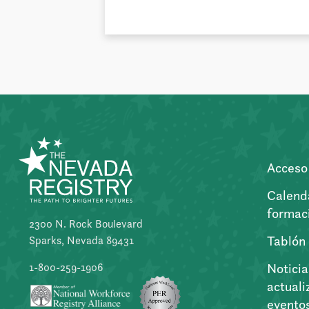
Acceso 
Calend
formac
2300 N. Rock Boulevard
Tablón
Sparks, Nevada 89431
Noticia
1-800-259-1906
actuali
evento