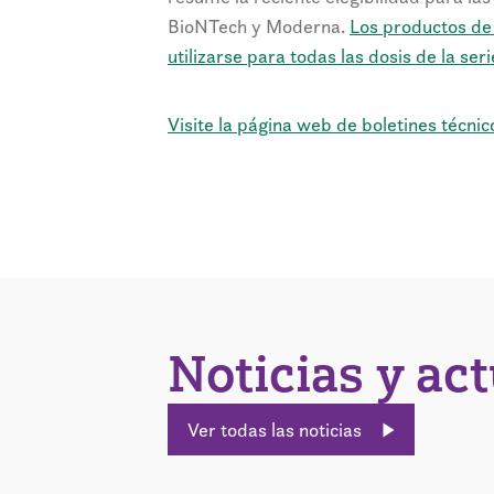
BioNTech y Moderna.
Los productos de
utilizarse para todas las dosis de la ser
Visite la página web de boletines técni
Noticias y ac
Ver todas las noticias