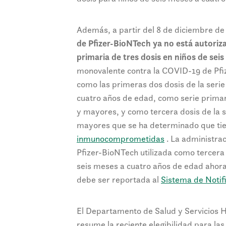
Además, a partir del 8 de diciembre d
de Pfizer-BioNTech ya no está autoriza
primaria de tres dosis en niños de sei
monovalente contra la COVID-19 de Pfi
como las primeras dos dosis de la serie
cuatro años de edad, como serie primar
y mayores, y como tercera dosis de la s
mayores que se ha determinado que tien
inmunocomprometidas
. La administra
Pfizer-BioNTech utilizada como tercera 
seis meses a cuatro años de edad ahora
debe ser reportada al
Sistema de Notif
El Departamento de Salud y Servicios 
resume la reciente elegibilidad para la