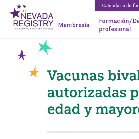
Calendario de fo
Formación/De
Membresía
profesional
Vacunas bival
autorizadas p
edad y mayor