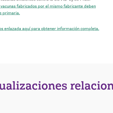
 vacunas fabricados por el mismo fabricante deben
ie primaria.
cos enlazada aquí para obtener información completa.
tualizaciones relacio