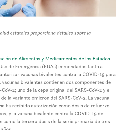
salud estatales proporciona detalles sobre la
ación de Alimentos y Medicamentos de los Estados
 Uso de Emergencia (EUAs) enmendadas tanto a
utorizar vacunas bivalentes contra la COVID-19 para
as vacunas bivalentes contienen dos componentes de
-CoV-2; uno de la cepa original del SARS-CoV-2 y el
de la variante ómicron del SARS-CoV-2. La vacuna
a ha recibido autorización como dosis de refuerzo
ños, y la vacuna bivalente contra la COVID-19 de
n como la tercera dosis de la serie primaria de tres
 años.