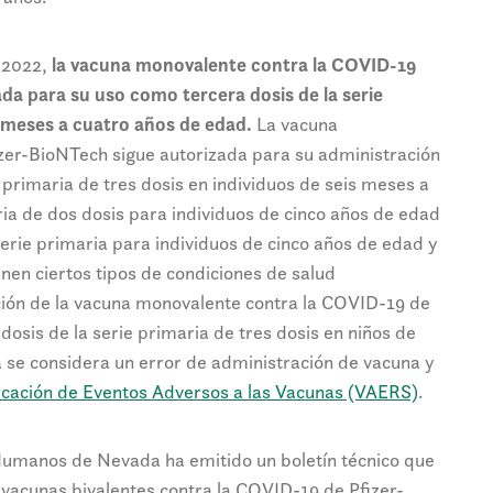
e 2022,
la vacuna monovalente contra la COVID-19
da para su uso como tercera dosis de la serie
s meses a cuatro años de edad.
La vacuna
zer-BioNTech sigue autorizada para su administración
 primaria de tres dosis en individuos de seis meses a
ia de dos dosis para individuos de cinco años de edad
erie primaria para individuos de cinco años de edad y
en ciertos tipos de condiciones de salud
ción de la vacuna monovalente contra la COVID-19 de
dosis de la serie primaria de tres dosis en niños de
 se considera un error de administración de vacuna y
icación de Eventos Adversos a las Vacunas (VAERS)
.
Humanos de Nevada ha emitido un boletín técnico que
s vacunas bivalentes contra la COVID-19 de Pfizer-