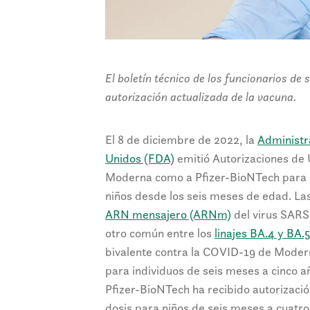
El boletín técnico de los funcionarios de 
autorización actualizada de la vacuna.
El 8 de diciembre de 2022, la
Administr
Unidos (FDA)
emitió Autorizaciones de
Moderna como a Pfizer-BioNTech para a
niños desde los seis meses de edad. L
ARN mensajero (ARNm)
del virus SARS
otro común entre los
linajes BA.4 y BA.5
bivalente contra la COVID-19 de Modern
para individuos de seis meses a cinco a
Pfizer-BioNTech ha recibido autorizació
dosis para niños de seis meses a cuatro