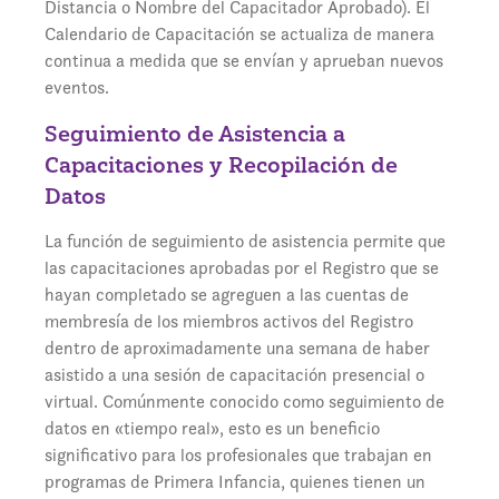
Distancia o Nombre del Capacitador Aprobado). El
Calendario de Capacitación se actualiza de manera
continua a medida que se envían y aprueban nuevos
eventos.
Seguimiento de Asistencia a
Capacitaciones y Recopilación de
Datos
La función de seguimiento de asistencia permite que
las capacitaciones aprobadas por el Registro que se
hayan completado se agreguen a las cuentas de
membresía de los miembros activos del Registro
dentro de aproximadamente una semana de haber
asistido a una sesión de capacitación presencial o
virtual. Comúnmente conocido como seguimiento de
datos en «tiempo real», esto es un beneficio
significativo para los profesionales que trabajan en
programas de Primera Infancia, quienes tienen un