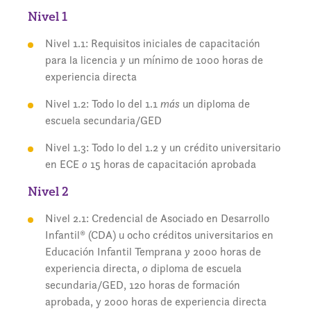
Nivel 1
Nivel 1.1: Requisitos iniciales de capacitación
para la licencia
y
un mínimo de 1000 horas de
experiencia directa
Nivel 1.2: Todo lo del 1.1
más
un diploma de
escuela secundaria/GED
Nivel 1.3: Todo lo del 1.2 y un crédito universitario
en ECE
o
15 horas de capacitación aprobada
Nivel 2
Nivel 2.1: Credencial de Asociado en Desarrollo
Infantil® (CDA) u ocho créditos universitarios en
Educación Infantil Temprana
y
2000 horas de
experiencia directa,
o
diploma de escuela
secundaria/GED, 120 horas de formación
aprobada, y 2000 horas de experiencia directa