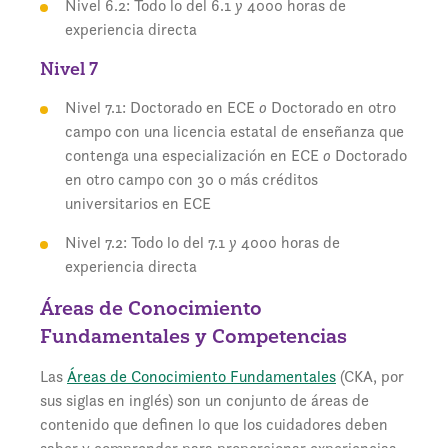
Nivel 6.2: Todo lo del 6.1
y
4000 horas de
experiencia directa
Nivel 7
Nivel 7.1: Doctorado en ECE
o
Doctorado en otro
campo con una licencia estatal de enseñanza que
contenga una especialización en ECE
o
Doctorado
en otro campo con 30 o más créditos
universitarios en ECE
Nivel 7.2: Todo lo del 7.1
y
4000 horas de
experiencia directa
Áreas de Conocimiento
Fundamentales y Competencias
Las
Áreas de Conocimiento Fundamentales
(CKA, por
sus siglas en inglés) son un conjunto de áreas de
contenido que definen lo que los cuidadores deben