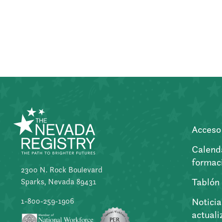
Acceso 
Calend
formac
2300 N. Rock Boulevard
Tablón
Sparks, Nevada 89431
Noticia
1-800-259-1906
actuali