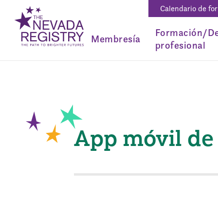
Calendario de fo
Formación/De
Membresía
profesional
App móvil d