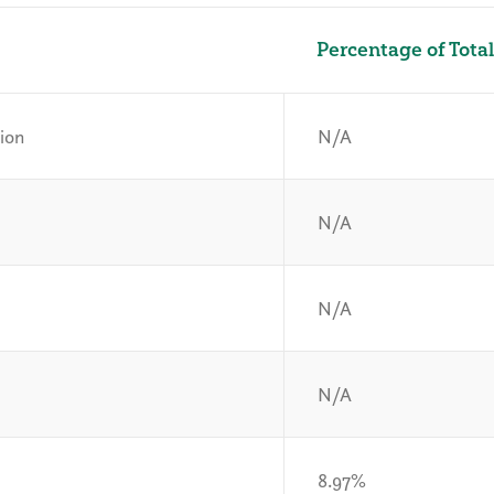
Percentage of Total
tion
N/A
N/A
N/A
N/A
8.97%