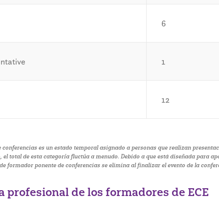
6
ntative
1
12
e conferencias es un estado temporal asignado a personas que realizan presentac
, el total de esta categoría fluctúa a menudo. Debido a que está diseñada para a
 de formador ponente de conferencias se elimina al finalizar el evento de la confer
la profesional de los formadores de ECE