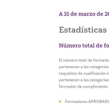
A 31 de marzo de 2
Estadístic
Número total de f
El número total de formado
pertenecen a las categorías
requisitos de cualificación 
pertenecen a las categorías
formador de cumplimiento no
Formadores APROBADO