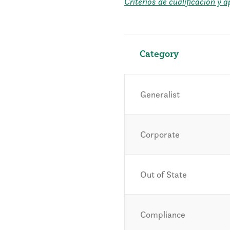
Criterios de cualificación y
Category
Generalist
Corporate
Out of State
Compliance