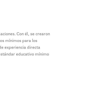
ciones. Con él, se crearon
ivos mínimos para los
de experiencia directa
l estándar educativo mínimo