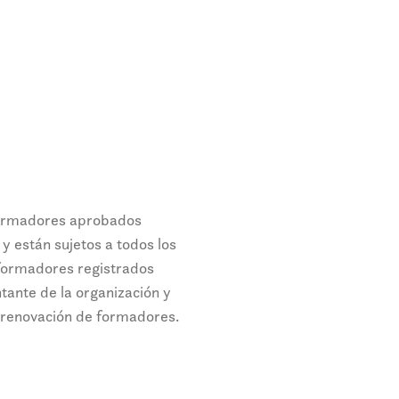
formadores aprobados
y están sujetos a todos los
s formadores registrados
tante de la organización y
e renovación de formadores.