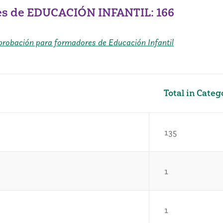
es de EDUCACIÓN INFANTIL: 166
 aprobación para formadores de Educación Infantil
Total in Categ
135
1
1