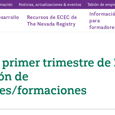
rmación
Noticias, actualizaciones & eventos
Tablón de empl
Informaci
sarrollo
Recursos de ECEC de
para
The Nevada Registry
formadore
 primer trimestre de 
ón de
es/formaciones