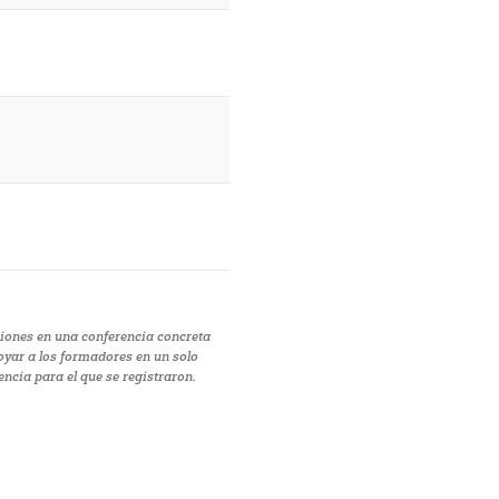
iones en una conferencia concreta
poyar a los formadores en un solo
encia para el que se registraron.