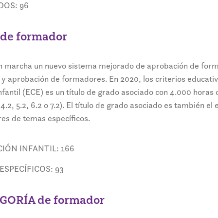
DOS: 96
 de formador
n marcha un nuevo sistema mejorado de aprobación de forma
ión y aprobación de formadores. En 2020, los criterios educat
antil (ECE) es un título de grado asociado con 4.000 horas 
4.2, 5.2, 6.2 o 7.2). El título de grado asociado es también e
s de temas específicos.
IÓN INFANTIL: 166
ESPECÍFICOS: 93
EGORÍA de formador