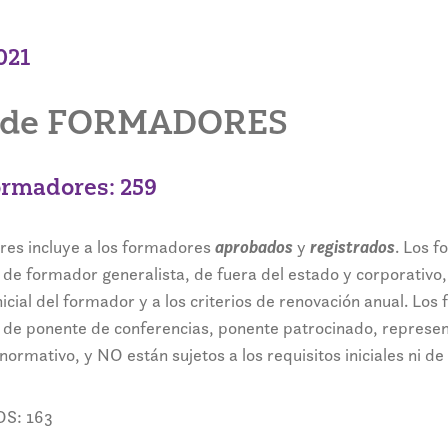
021
as de FORMADORES
ormadores: 259
res incluye a los formadores
aprobados
y
registrados
. Los 
 de formador generalista, de fuera del estado y corporativo, 
inicial del formador y a los criterios de renovación anual. Lo
 de ponente de conferencias, ponente patrocinado, represen
rmativo, y NO están sujetos a los requisitos iniciales ni d
S: 163