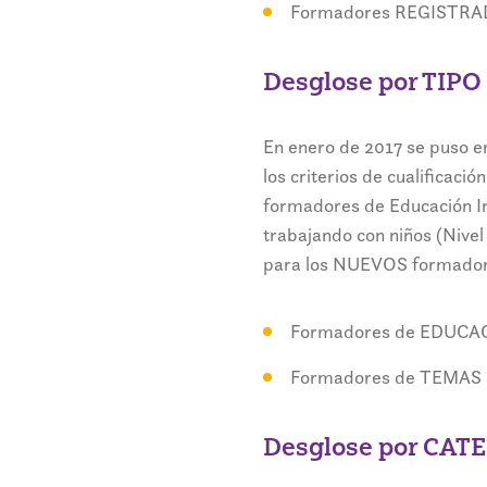
Formadores REGISTRA
Desglose por TIPO
En enero de 2017 se puso e
los criterios de cualificac
formadores de Educación Inf
trabajando con niños (Nivel 
para los NUEVOS formadore
Formadores de EDUCAC
Formadores de TEMAS 
Desglose por CAT