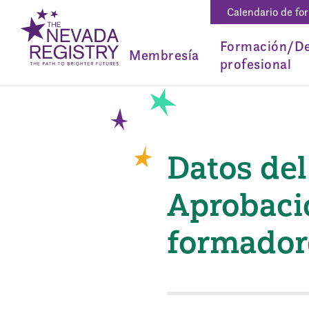
Calendario de fo
Formación/De
Membresía
profesional
Datos del
Aprobaci
formador