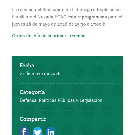
La reunión del Subcomité de Liderazgo e Implicación
Familiar del Nevada ECAC está
reprogramada
para el
jueves 28 de mayo de 2026 de 15:30 a 17:00 h.
Orden del día de la primera reunión
Fecha
21 de mayo de 2026
Categoría
Defensa, Políticas Públicas y Legislación
Compartir