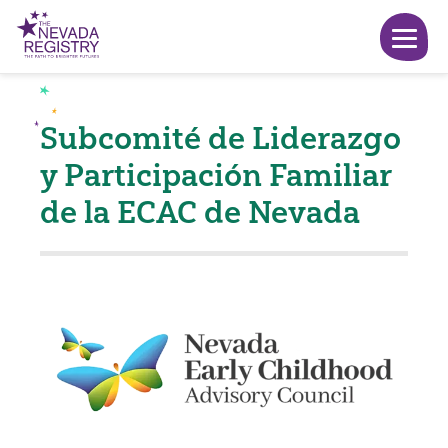
Subcomité de Liderazgo
y Participación Familiar
de la ECAC de Nevada