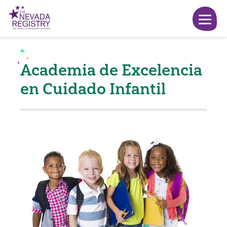
Academia de Excelencia
en Cuidado Infantil