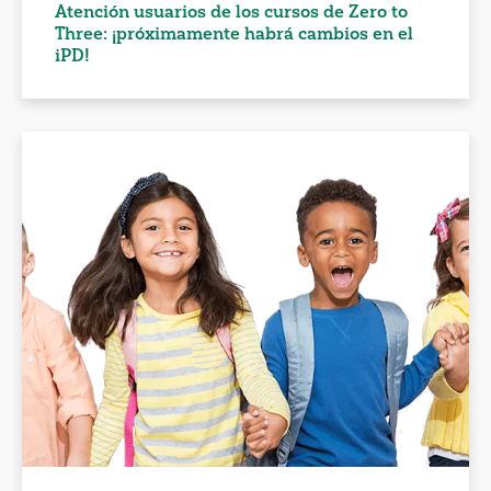
Atención usuarios de los cursos de Zero to
Three: ¡próximamente habrá cambios en el
iPD!