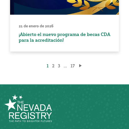
21 de enero de 2026
¡Abierto el nuevo programa de becas CDA
para la acreditación!
Paginación
1
2
3
...
17
de
entradas