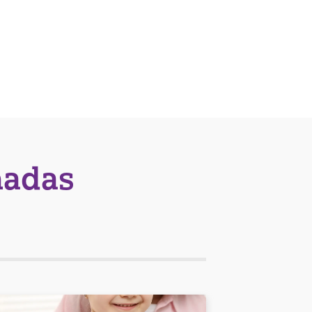
nadas