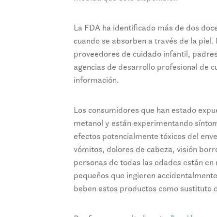
La FDA ha identificado más de dos doc
cuando se absorben a través de la piel. 
proveedores de cuidado infantil, padres,
agencias de desarrollo profesional de c
información.
Los consumidores que han estado expue
metanol y están experimentando síntom
efectos potencialmente tóxicos del env
vómitos, dolores de cabeza, visión bor
personas de todas las edades están en 
pequeños que ingieren accidentalmente 
beben estos productos como sustituto de