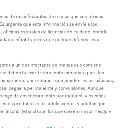
enas de desinfectantes de manos que son tóxicos
Es urgente que esta información se envíe a los
 oficinas estatales de licencias de cuidado infantil,
uidado infantil y otros que puedan difundir esta
stos a un desinfectante de manos que contiene
as deben buscar tratamiento inmediato para los
enenamiento por metanol, que pueden incluir náuseas,
rosa, ceguera permanente y convulsiones. Aunque
riesgo de envenenamiento por metanol, «los niños
estos productos y los adolescentes y adultos que
l alcohol (etanol) son los que corren mayor riesgo.»