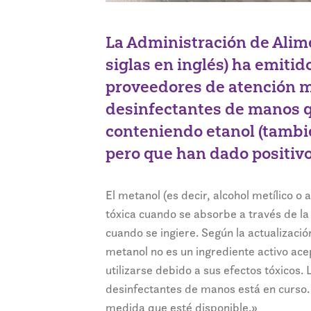
La Administración de Alim
siglas en inglés) ha emiti
proveedores de atención 
desinfectantes de manos 
conteniendo etanol (tambié
pero que han dado positiv
El metanol (es decir, alcohol metílico 
tóxica cuando se absorbe a través de la 
cuando se ingiere. Según la actualizació
metanol no es un ingrediente activo ac
utilizarse debido a sus efectos tóxicos.
desinfectantes de manos está en curso.
medida que esté disponible.»