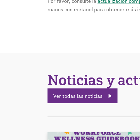
Por favor, consulte la
actualización comp
manos con metanol para obtener más i
Noticias y ac
Ver todas las noticias