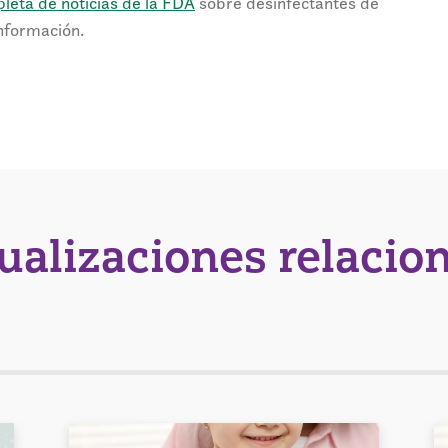
leta de noticias de la FDA
sobre desinfectantes de
nformación.
tualizaciones relacio