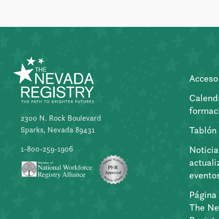
Acceso 
Calend
formac
2300 N. Rock Boulevard
Tablón
Sparks, Nevada 89431
Noticia
1-800-259-1906
actuali
evento
Página 
The Ne