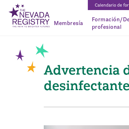
Calendario de fo
Formación/De
Membresía
profesional
Advertencia d
desinfectant