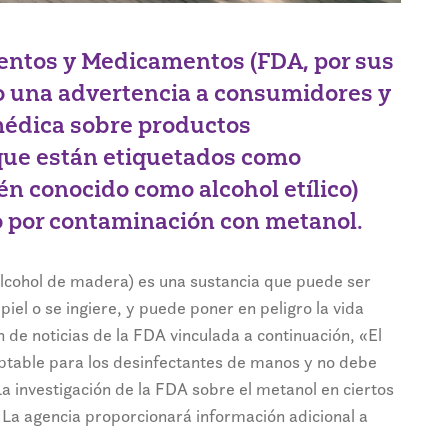
entos y Medicamentos (FDA, por sus
do una advertencia a consumidores y
médica sobre productos
que están etiquetados como
n conocido como alcohol etílico)
o por contaminación con metanol.
o alcohol de madera) es una sustancia que puede ser
piel o se ingiere, y puede poner en peligro la vida
n de noticias de la FDA vinculada a continuación, «El
eptable para los desinfectantes de manos y no debe
 La investigación de la FDA sobre el metanol en ciertos
 La agencia proporcionará información adicional a