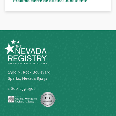
Próximo cierre de oficina: Juneteenth
2300 N. Rock Boulevard
Sparks, Nevada 89431
1-800-259-1906