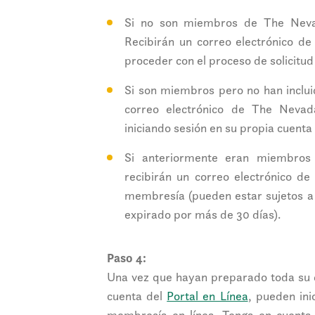
Si no son miembros de The Nevad
Recibirán un correo electrónico d
proceder con el proceso de solicitu
Si son miembros pero no han inclui
correo electrónico de The Nevad
iniciando sesión en su propia cuenta 
Si anteriormente eran miembros
recibirán un correo electrónico d
membresía (pueden estar sujetos a 
expirado por más de 30 días).
Paso 4:
Una vez que hayan preparado toda su 
cuenta del
Portal en Línea
, pueden ini
membresía en línea. Tenga en cuenta