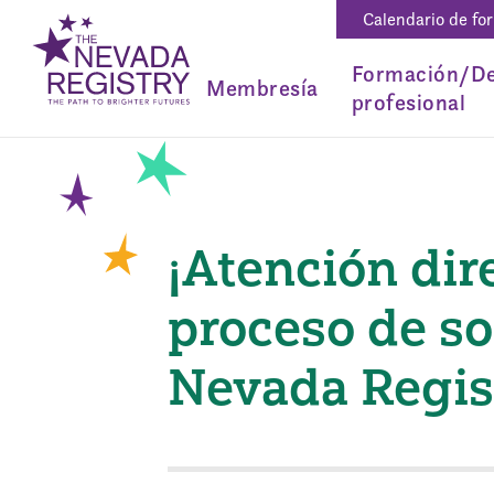
Calendario de fo
Formación/De
Membresía
profesional
¡Atención dir
proceso de s
Nevada Regis