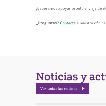
¡Esperamos apoyar pronto el viaje de de
¿Preguntas?
Contacte
a nuestra oficina
Noticias y ac
Ver todas las noticias