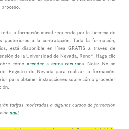
 proceso.
oda la formación inicial requerida por la Licencia de
s posteriores a la contratación. Toda la formación,
ios, está disponible en línea GRATIS a través de
xtensión de la Universidad de Nevada, Reno*. Haga clic
 sobre cómo
acceder a estos recursos
. Nota: No se
 del Registro de Nevada para realizar la formación.
erior para obtener instrucciones sobre cómo proceder
ción.
licarán tarifas moderadas a algunos cursos de formación
ación
aquí
.