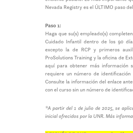
Nevada Registry es el ÚLTIMO paso del
Paso 1:
Haga que su(s) empleado(s) completen t
Cuidado Infantil dentro de los 90 día
excepto la de RCP y primeros auxil
ProSolutions Training y la oficina de E
aquí para obtener más información
requiere un número de identificación
Consulte la información del enlace ant
con el curso sin un número de identifica
*A partir del 1 de julio de 2025, se ap
inicial ofrecidos por la UNR. Más inform