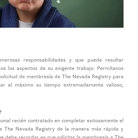
merosas responsabilidades y que puede resultar
dos los aspectos de su exigente trabajo. Permítanos
e solicitud de membresía de The Nevada Registry para
har al máximo su tiempo extremadamente valioso,
?
sonal recién contratado en completar exitosamente el
de The Nevada Registry de la manera más rápida y
ue debe recordar es que solicitar la membresía a The