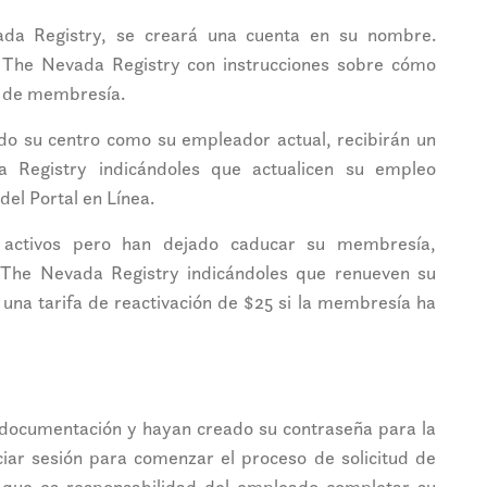
a Registry, se creará una cuenta en su nombre.
e The Nevada Registry con instrucciones sobre cómo
d de membresía.
do su centro como su empleador actual, recibirán un
a Registry indicándoles que actualicen su empleo
del Portal en Línea.
 activos pero han dejado caducar su membresía,
e The Nevada Registry indicándoles que renueven su
una tarifa de reactivación de $25 si la membresía ha
documentación y hayan creado su contraseña para la
ciar sesión para comenzar el proceso de solicitud de
 que es responsabilidad del empleado completar su