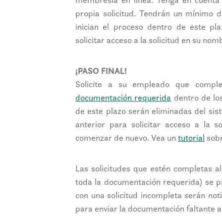
propia solicitud. Tendrán un mínimo de
inician el proceso dentro de este pl
solicitar acceso a la solicitud en su n
¡PASO FINAL!
Solicite a su empleado que comple
documentación requerida
dentro de los
de este plazo serán eliminadas del sis
anterior para solicitar acceso a la 
comenzar de nuevo. Vea un
tutorial
sobr
Las solicitudes que estén completas a
toda la documentación requerida) se p
con una solicitud incompleta serán noti
para enviar la documentación faltante a