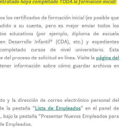
ontratado haya completado TODA la formación inicial:
s los certificados de formación inicial (es posible que
dido a su cuenta, pero es mejor enviar todos los
ntos educativos (por ejemplo, diploma de escuela
en Desarrollo Infantil® (CDA), etc.) y expedientes
completado cursos de nivel universitario. Esta
el proceso de solicitud en línea. Visite la
página del
tener información sobre cómo guardar archivos en
to y la dirección de correo electrónico personal del
de la pestaña “
Lista de Empleados
” en el panel de
ea, bajo la pestaña “Presentar Nuevos Empleados para
 de Empleados.