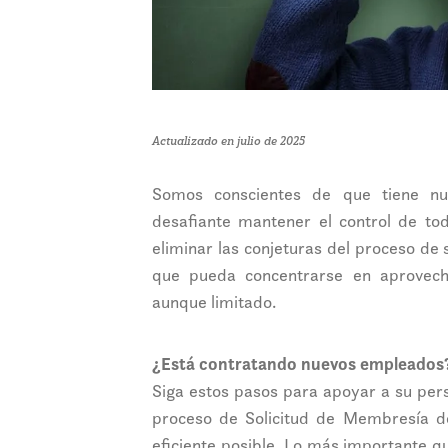
Actualizado en julio de 2025
Somos conscientes de que tiene nu
desafiante mantener el control de to
eliminar las conjeturas del proceso d
que pueda concentrarse en aprovec
aunque limitado.
¿Está contratando nuevos empleados
Siga estos pasos para apoyar a su per
proceso de Solicitud de Membresía 
eficiente posible. Lo más importante q