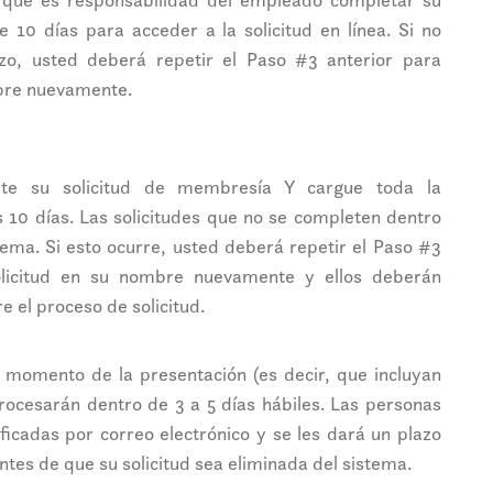
 10 días para acceder a la solicitud en línea. Si no
azo, usted deberá repetir el Paso #3 anterior para
ombre nuevamente.
te su solicitud de membresía Y cargue toda la
 10 días. Las solicitudes que no se completen dentro
tema. Si esto ocurre, usted deberá repetir el Paso #3
solicitud en su nombre nuevamente y ellos deberán
e el proceso de solicitud.
l momento de la presentación (es decir, que incluyan
rocesarán dentro de 3 a 5 días hábiles. Las personas
ficadas por correo electrónico y se les dará un plazo
ntes de que su solicitud sea eliminada del sistema.