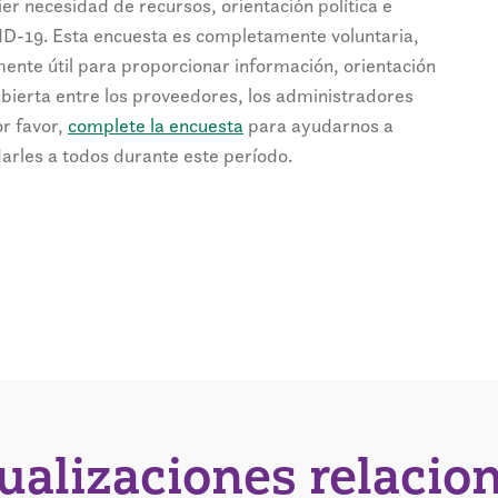
er necesidad de recursos, orientación política e
D-19. Esta encuesta es completamente voluntaria,
nte útil para proporcionar información, orientación
bierta entre los proveedores, los administradores
or favor,
complete la encuesta
para ayudarnos a
rles a todos durante este período.
tualizaciones relacio