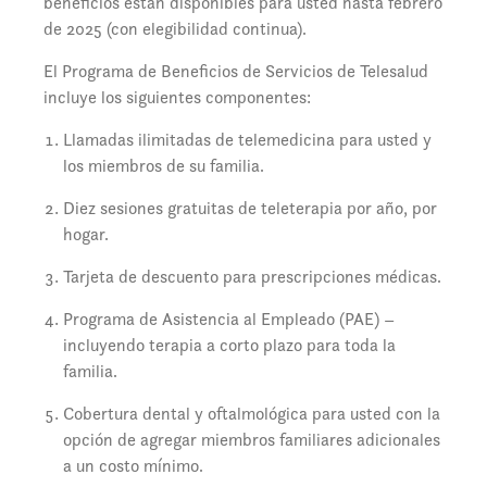
beneficios están disponibles para usted hasta febrero
de 2025 (con elegibilidad continua).
El Programa de Beneficios de Servicios de Telesalud
incluye los siguientes componentes:
Llamadas ilimitadas de telemedicina para usted y
los miembros de su familia.
Diez sesiones gratuitas de teleterapia por año, por
hogar.
Tarjeta de descuento para prescripciones médicas.
Programa de Asistencia al Empleado (PAE) –
incluyendo terapia a corto plazo para toda la
familia.
Cobertura dental y oftalmológica para usted con la
opción de agregar miembros familiares adicionales
a un costo mínimo.