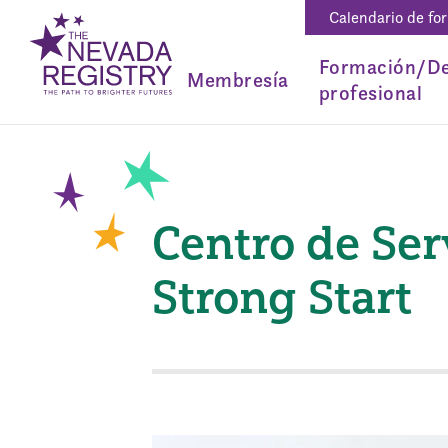
Calendario de fo
Formación/De
Membresía
profesional
Centro de Ser
Strong Start