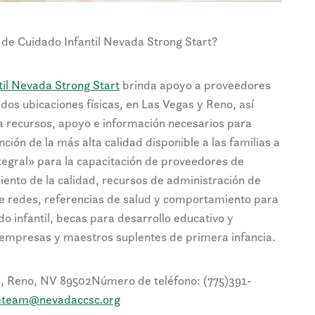
 de Cuidado Infantil Nevada Strong Start?
til Nevada Strong Start
brinda apoyo a proveedores
n dos ubicaciones físicas, en Las Vegas y Reno, así
 a recursos, apoyo e información necesarios para
ción de la más alta calidad disponible a las familias a
ntegral» para la capacitación de proveedores de
iento de la calidad, recursos de administración de
 redes, referencias de salud y comportamiento para
o infantil, becas para desarrollo educativo y
empresas y maestros suplentes de primera infancia.
0, Reno, NV 89502
Número de teléfono: (775)391-
eteam@nevadaccsc.org