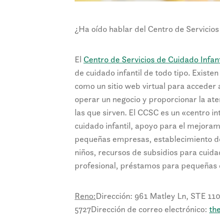
¿Ha oído hablar del Centro de Servicios
El
Centro de Servicios de Cuidado Infan
de cuidado infantil de todo tipo. Existe
como un sitio web virtual para acceder
operar un negocio y proporcionar la aten
las que sirven. El CCSC es un «centro i
cuidado infantil, apoyo para el mejoram
pequeñas empresas, establecimiento de
niños, recursos de subsidios para cuidad
profesional, préstamos para pequeñas 
Reno:
Dirección: 961 Matley Ln, STE 11
5727
Dirección de correo electrónico:
th