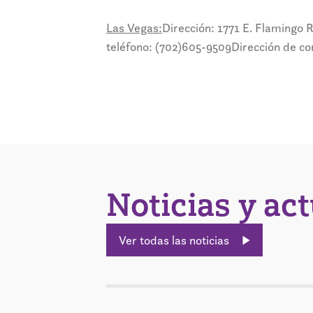
Las Vegas:
Dirección: 1771 E. Flamingo
teléfono: (702)605-9509
Dirección de co
Noticias y ac
Ver todas las noticias