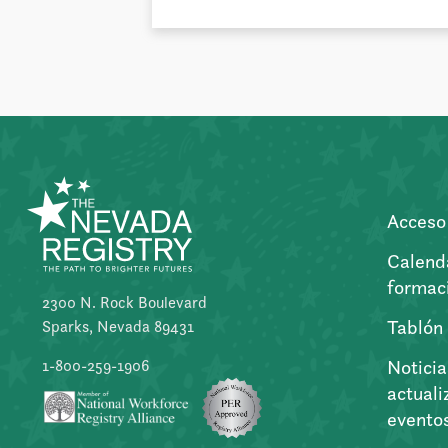
Acceso 
Calend
formac
2300 N. Rock Boulevard
Tablón
Sparks, Nevada 89431
Noticia
1-800-259-1906
actuali
evento