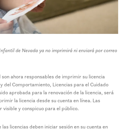
Infantil de Nevada ya no imprimirá ni enviará por correo
l son ahora responsables de imprimir su licencia
a y del Comportamiento, Licencias para el Cuidado
 sido aprobada para la renovación de la licencia, será
imir la licencia desde su cuenta en línea. Las
 visible y conspicuo para el público.
e las licencias deben iniciar sesión en su cuenta en