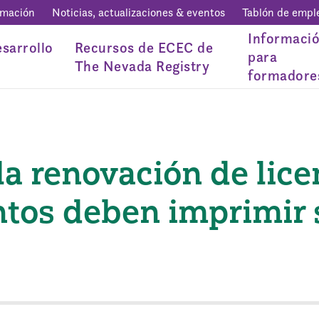
rmación
Noticias, actualizaciones & eventos
Tablón de empl
Informaci
sarrollo
Recursos de ECEC de
para
The Nevada Registry
formadore
la renovación de licen
ntos deben imprimir 