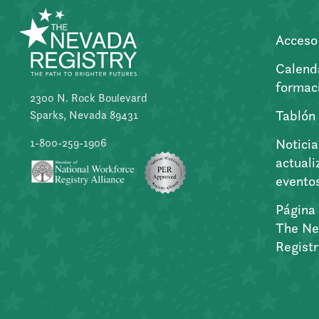
Acceso 
Calend
formac
2300 N. Rock Boulevard
Tablón
Sparks, Nevada 89431
Noticia
1-800-259-1906
actuali
evento
Página 
The Ne
Regist