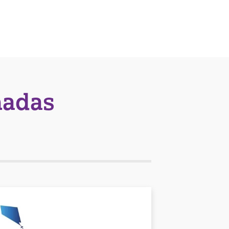
nadas