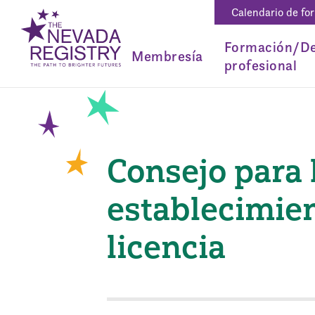
Calendario de fo
Formación/De
Membresía
profesional
Consejo para 
establecimie
licencia