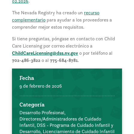
02.2026
.
The Nevada Registry ha creado un
recurso
complementario
para ayudar a los proveedores a
comprender mejor estos requisitos.
Si tiene preguntas, póngase en contacto con Child
Care Licensing por correo electrónico a
ChildCareLicensing@dss.nv.gov
o por teléfono al
702-486-3822
o al
775-684-8781
.
Fecha
9 de febrero de 2026
Categoría
Desarrollo Profesional,
Directores/Administradores de Cuidado
Infantil,
DSS - Programa de Cuidado Infantil y
Desarrollo,
Licenciamiento de Cuidado Infantil