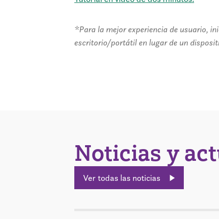
*Para la mejor experiencia de usuario, in
escritorio/portátil en lugar de un disposit
Noticias y ac
Ver todas las noticias