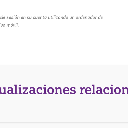
icie sesión en su cuenta utilizando un ordenador de
ivo móvil.
tualizaciones relacio