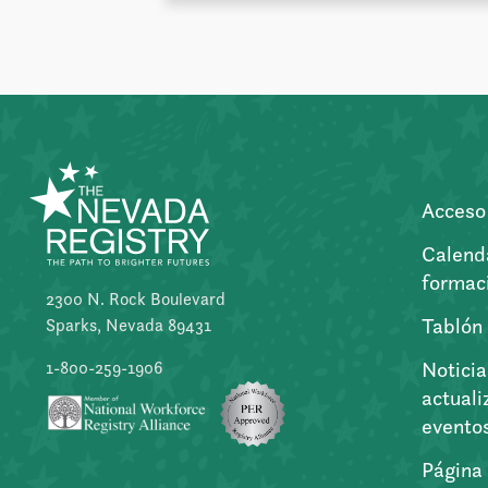
Acceso 
Calend
formac
2300 N. Rock Boulevard
Tablón
Sparks, Nevada 89431
Noticia
1-800-259-1906
actuali
evento
Página 