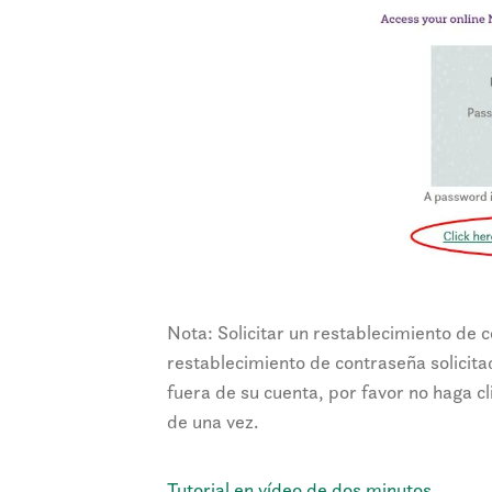
Nota: Solicitar un restablecimiento de 
restablecimiento de contraseña solicit
fuera de su cuenta, por favor no haga c
de una vez.
Tutorial en vídeo de dos minutos.