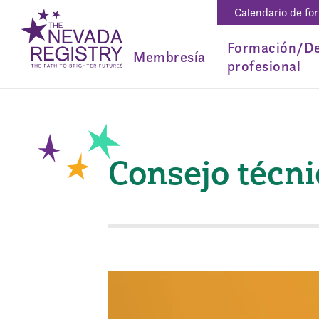
Calendario de fo
Formación/De
Membresía
profesional
Consejo técni